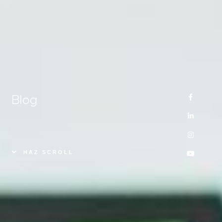
Blog
HAZ SCROLL