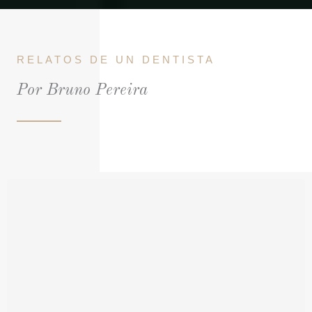
RELATOS DE UN DENTISTA​
Por Bruno Pereira