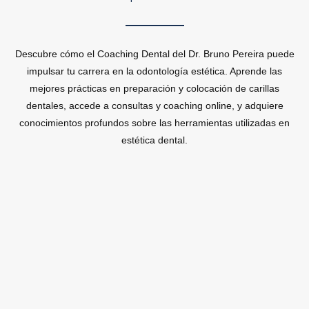
Descubre cómo el Coaching Dental del Dr. Bruno Pereira puede
impulsar tu carrera en la odontología estética. Aprende las
mejores prácticas en preparación y colocación de carillas
dentales, accede a consultas y coaching online, y adquiere
conocimientos profundos sobre las herramientas utilizadas en
estética dental.
¿Por qué elegir nuestro Coaching
Dental?
Experiencia y conocimiento
: El Dr. Bruno Pereira